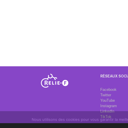
RÉSEAUX SOCI
Facebook
Twitter
YouTube
Instagram
LinkedIn
TikTok
Nous utilisons des cookies pour vous garantir la meil