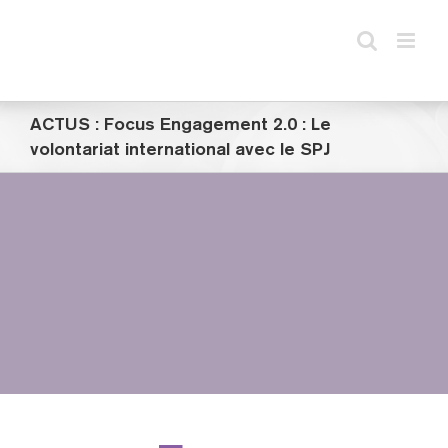
Passer
au
contenu
ACTUS : Focus Engagement 2.0 : Le
volontariat international avec le SPJ