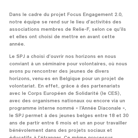
Dans le cadre du projet Focus Engagement 2.0,
notre équipe se rend sur le lieu d’activités des
associations membres de Relie-F, selon ce qu’ils
et elles ont choisi de mettre en avant cette
année.
Le SPJ a choisi d’ouvrir nos horizons en nous
conviant à un séminaire pour volontaires, où nous
avons pu rencontrer des jeunes de divers
horizons, venu·es en Belgique pour un projet de
volontariat. En effet, grâce à des partenariats
avec le Corps Européen de Solidarité (le CES),
avec des organismes nationaux ou encore via un
programme interne nommé « l’Année Diaconale »,
le SPJ permet à des jeunes belges entre 18 et 30
ans de partir entre 6 mois et un an pour travailler
bénévolement dans des projets sociaux et
éducatifs à l’étranger. Ce même processus