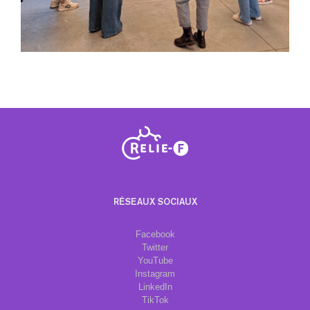
RÉSEAUX SOCIAUX
Facebook
Twitter
YouTube
Instagram
LinkedIn
TikTok