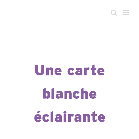
Passer
au
contenu
Une carte
blanche
éclairante